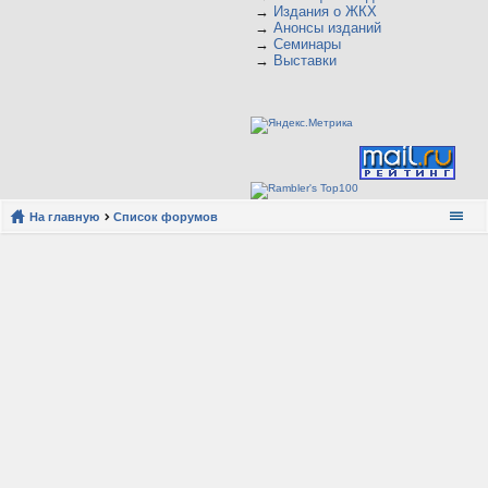
→
Издания о ЖКХ
→
Анонсы изданий
→
Семинары
→
Выставки
На главную
Список форумов