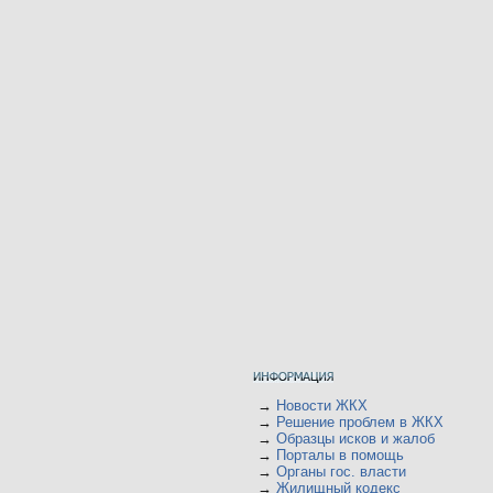
→
Новости ЖКХ
→
Решение проблем в ЖКХ
→
Образцы исков и жалоб
→
Порталы в помощь
→
Органы гос. власти
→
Жилищный кодекс