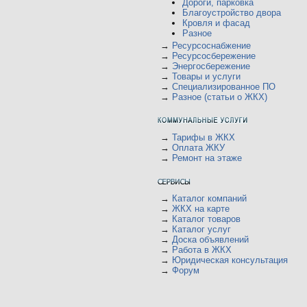
Дороги, парковка
Благоустройство двора
Кровля и фасад
Разное
→
Ресурсоснабжение
→
Ресурсосбережение
→
Энергосбережение
→
Товары и услуги
→
Специализированное ПО
→
Разное (статьи о ЖКХ)
→
Тарифы в ЖКХ
→
Оплата ЖКУ
→
Ремонт на этаже
→
Каталог компаний
→
ЖКХ на карте
→
Каталог товаров
→
Каталог услуг
→
Доска объявлений
→
Работа в ЖКХ
→
Юридическая консультация
→
Форум