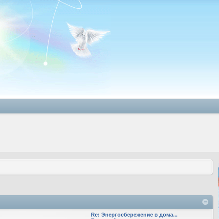
Re: Энергосбережение в дома...