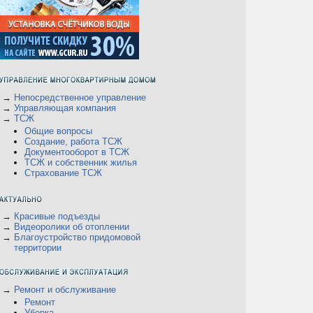
→
Непосредственное управление
→
Управляющая компания
→
ТСЖ
Общие вопросы
Создание, работа ТСЖ
Документооборот в ТСЖ
ТСЖ и собственник жилья
Страхование ТСЖ
→
Красивые подъезды
→
Видеоролики об отоплении
→
Благоустройство придомовой
территории
→
Ремонт и обслуживание
Ремонт
Уборка