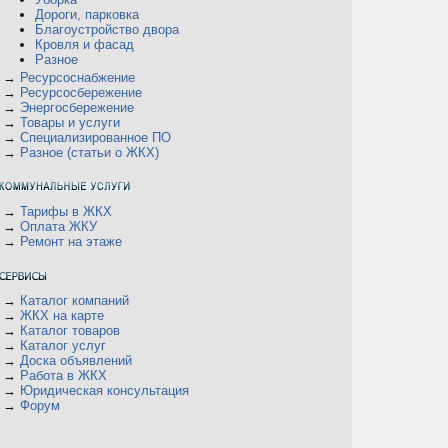
Дороги, парковка
Благоустройство двора
Кровля и фасад
Разное
→
Ресурсоснабжение
→
Ресурсосбережение
→
Энергосбережение
→
Товары и услуги
→
Специализированное ПО
→
Разное (статьи о ЖКХ)
→
Тарифы в ЖКХ
→
Оплата ЖКУ
→
Ремонт на этаже
→
Каталог компаний
→
ЖКХ на карте
→
Каталог товаров
→
Каталог услуг
→
Доска объявлений
→
Работа в ЖКХ
→
Юридическая консультация
→
Форум