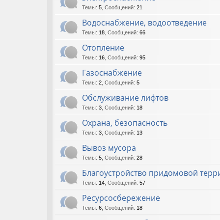
Темы
:
5
,
Сообщений
:
21
Водоснабжение, водоотведение
Темы
:
18
,
Сообщений
:
66
Отопление
Темы
:
16
,
Сообщений
:
95
Газоснабжение
Темы
:
2
,
Сообщений
:
5
Обслуживание лифтов
Темы
:
3
,
Сообщений
:
18
Охрана, безопасность
Темы
:
3
,
Сообщений
:
13
Вывоз мусора
Темы
:
5
,
Сообщений
:
28
Благоустройство придомовой терр
Темы
:
14
,
Сообщений
:
57
Ресурсосбережение
Темы
:
6
,
Сообщений
:
18