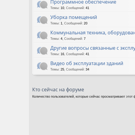
Программное обеспечение
Темы
:
10
,
Сообщений
:
41
Уборка помещений
Темы
:
1
,
Сообщений
:
20
Коммунальная техника, оборудова
Темы
:
4
,
Сообщений
:
7
Другие вопросы связанные с экспл
Темы
:
16
,
Сообщений
:
41
Видео об эксплуатации зданий
Темы
:
25
,
Сообщений
:
34
Кто сейчас на форуме
Количество пользователей, которые сейчас просматривают этот ф