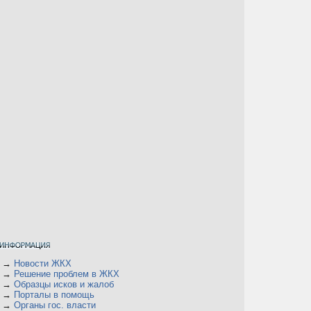
→
Новости ЖКХ
→
Решение проблем в ЖКХ
→
Образцы исков и жалоб
→
Порталы в помощь
→
Органы гос. власти