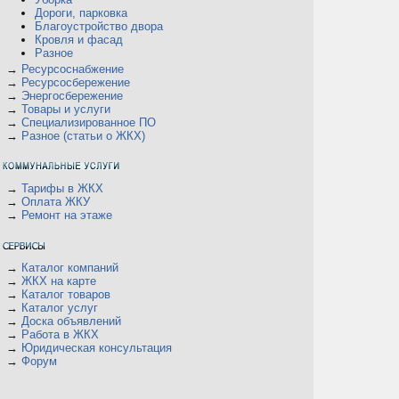
Дороги, парковка
Благоустройство двора
Кровля и фасад
Разное
→
Ресурсоснабжение
→
Ресурсосбережение
→
Энергосбережение
→
Товары и услуги
→
Специализированное ПО
→
Разное (статьи о ЖКХ)
→
Тарифы в ЖКХ
→
Оплата ЖКУ
→
Ремонт на этаже
→
Каталог компаний
→
ЖКХ на карте
→
Каталог товаров
→
Каталог услуг
→
Доска объявлений
→
Работа в ЖКХ
→
Юридическая консультация
→
Форум