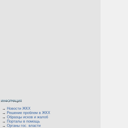
→
Новости ЖКХ
→
Решение проблем в ЖКХ
→
Образцы исков и жалоб
→
Порталы в помощь
→
Органы гос. власти