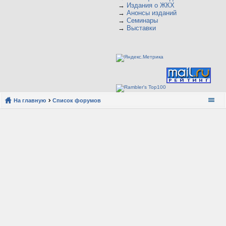
→
Издания о ЖКХ
→
Анонсы изданий
→
Семинары
→
Выставки
На главную
Список форумов