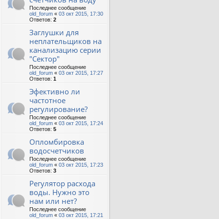
Последнее сообщение
old_forum
«
03 окт 2015, 17:30
Ответов:
2
Заглушки для
неплательщиков на
канализацию серии
"Сектор"
Последнее сообщение
old_forum
«
03 окт 2015, 17:27
Ответов:
1
Эфективно ли
частотное
регулирование?
Последнее сообщение
old_forum
«
03 окт 2015, 17:24
Ответов:
5
Опломбировка
водосчетчиков
Последнее сообщение
old_forum
«
03 окт 2015, 17:23
Ответов:
3
Регулятор расхода
воды. Нужно это
нам или нет?
Последнее сообщение
old_forum
«
03 окт 2015, 17:21