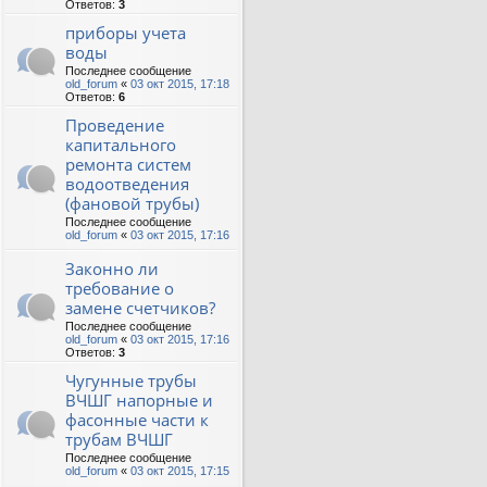
Ответов:
3
приборы учета
воды
Последнее сообщение
old_forum
«
03 окт 2015, 17:18
Ответов:
6
Проведение
капитального
ремонта систем
водоотведения
(фановой трубы)
Последнее сообщение
old_forum
«
03 окт 2015, 17:16
Законно ли
требование о
замене счетчиков?
Последнее сообщение
old_forum
«
03 окт 2015, 17:16
Ответов:
3
Чугунные трубы
ВЧШГ напорные и
фасонные части к
трубам ВЧШГ
Последнее сообщение
old_forum
«
03 окт 2015, 17:15