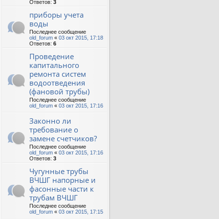
Ответов:
3
приборы учета
воды
Последнее сообщение
old_forum
«
03 окт 2015, 17:18
Ответов:
6
Проведение
капитального
ремонта систем
водоотведения
(фановой трубы)
Последнее сообщение
old_forum
«
03 окт 2015, 17:16
Законно ли
требование о
замене счетчиков?
Последнее сообщение
old_forum
«
03 окт 2015, 17:16
Ответов:
3
Чугунные трубы
ВЧШГ напорные и
фасонные части к
трубам ВЧШГ
Последнее сообщение
old_forum
«
03 окт 2015, 17:15