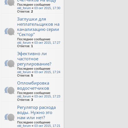
Последнее сообщение
old_forum
«
03 окт 2015, 17:30
Ответов:
2
Заглушки для
неплательщиков на
канализацию серии
"Сектор"
Последнее сообщение
old_forum
«
03 окт 2015, 17:27
Ответов:
1
Эфективно ли
частотное
регулирование?
Последнее сообщение
old_forum
«
03 окт 2015, 17:24
Ответов:
5
Опломбировка
водосчетчиков
Последнее сообщение
old_forum
«
03 окт 2015, 17:23
Ответов:
3
Регулятор расхода
воды. Нужно это
нам или нет?
Последнее сообщение
old_forum
«
03 окт 2015, 17:21