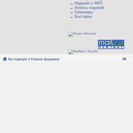
→
Издания о ЖКХ
→
Анонсы изданий
→
Семинары
→
Выставки
На главную
Список форумов