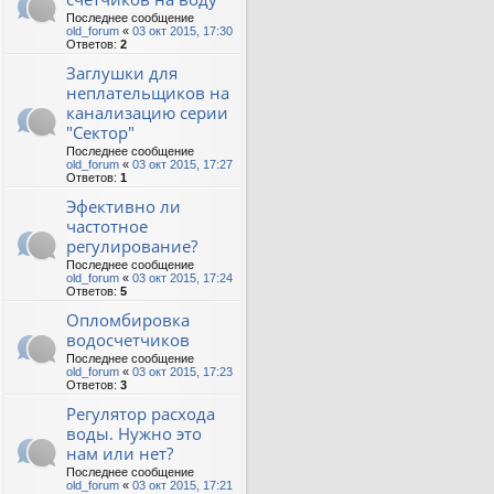
Последнее сообщение
old_forum
«
03 окт 2015, 17:30
Ответов:
2
Заглушки для
неплательщиков на
канализацию серии
"Сектор"
Последнее сообщение
old_forum
«
03 окт 2015, 17:27
Ответов:
1
Эфективно ли
частотное
регулирование?
Последнее сообщение
old_forum
«
03 окт 2015, 17:24
Ответов:
5
Опломбировка
водосчетчиков
Последнее сообщение
old_forum
«
03 окт 2015, 17:23
Ответов:
3
Регулятор расхода
воды. Нужно это
нам или нет?
Последнее сообщение
old_forum
«
03 окт 2015, 17:21