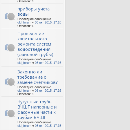
Ответов:
3
приборы учета
воды
Последнее сообщение
old_forum
«
03 окт 2015, 17:18
Ответов:
6
Проведение
капитального
ремонта систем
водоотведения
(фановой трубы)
Последнее сообщение
old_forum
«
03 окт 2015, 17:16
Законно ли
требование о
замене счетчиков?
Последнее сообщение
old_forum
«
03 окт 2015, 17:16
Ответов:
3
Чугунные трубы
ВЧШГ напорные и
фасонные части к
трубам ВЧШГ
Последнее сообщение
old_forum
«
03 окт 2015, 17:15