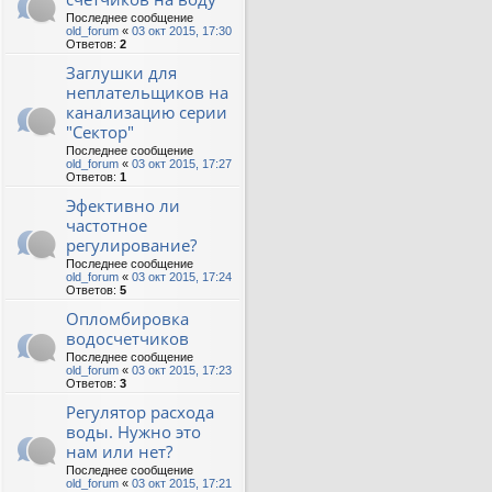
Последнее сообщение
old_forum
«
03 окт 2015, 17:30
Ответов:
2
Заглушки для
неплательщиков на
канализацию серии
"Сектор"
Последнее сообщение
old_forum
«
03 окт 2015, 17:27
Ответов:
1
Эфективно ли
частотное
регулирование?
Последнее сообщение
old_forum
«
03 окт 2015, 17:24
Ответов:
5
Опломбировка
водосчетчиков
Последнее сообщение
old_forum
«
03 окт 2015, 17:23
Ответов:
3
Регулятор расхода
воды. Нужно это
нам или нет?
Последнее сообщение
old_forum
«
03 окт 2015, 17:21