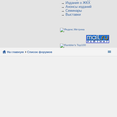
→
Издания о ЖКХ
→
Анонсы изданий
→
Семинары
→
Выставки
На главную
Список форумов