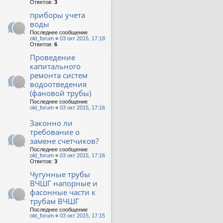
Ответов:
3
приборы учета
воды
Последнее сообщение
old_forum
«
03 окт 2015, 17:18
Ответов:
6
Проведение
капитального
ремонта систем
водоотведения
(фановой трубы)
Последнее сообщение
old_forum
«
03 окт 2015, 17:16
Законно ли
требование о
замене счетчиков?
Последнее сообщение
old_forum
«
03 окт 2015, 17:16
Ответов:
3
Чугунные трубы
ВЧШГ напорные и
фасонные части к
трубам ВЧШГ
Последнее сообщение
old_forum
«
03 окт 2015, 17:15