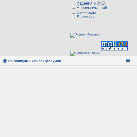
→
Издания о ЖКХ
→
Анонсы изданий
→
Семинары
→
Выставки
На главную
Список форумов