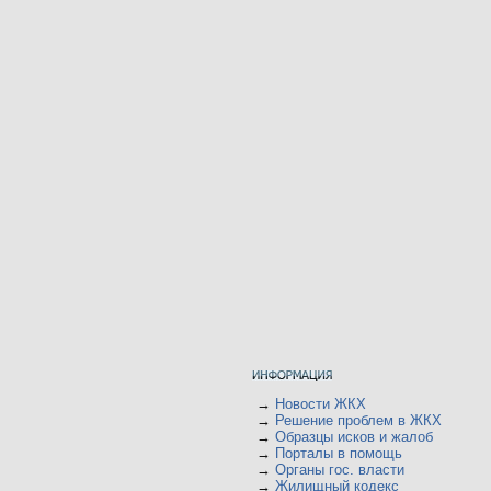
→
Новости ЖКХ
→
Решение проблем в ЖКХ
→
Образцы исков и жалоб
→
Порталы в помощь
→
Органы гос. власти
→
Жилищный кодекс