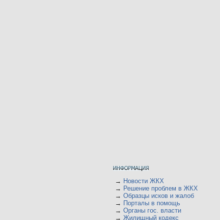
→
Новости ЖКХ
→
Решение проблем в ЖКХ
→
Образцы исков и жалоб
→
Порталы в помощь
→
Органы гос. власти
→
Жилищный кодекс