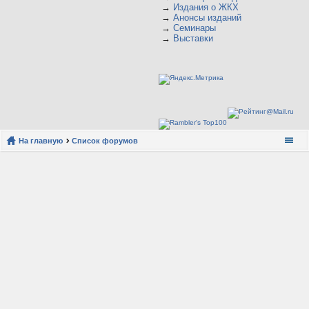
→
Издания о ЖКХ
→
Анонсы изданий
→
Семинары
→
Выставки
На главную
Список форумов