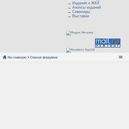
→
Издания о ЖКХ
→
Анонсы изданий
→
Семинары
→
Выставки
На главную
Список форумов