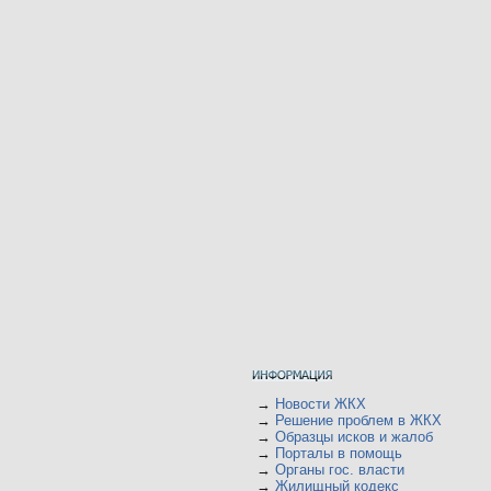
→
Новости ЖКХ
→
Решение проблем в ЖКХ
→
Образцы исков и жалоб
→
Порталы в помощь
→
Органы гос. власти
→
Жилищный кодекс