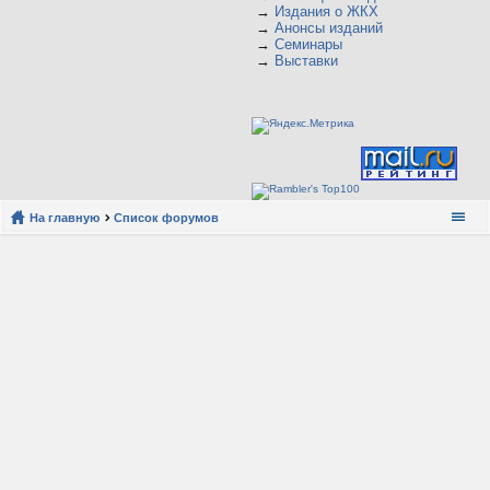
→
Издания о ЖКХ
→
Анонсы изданий
→
Семинары
→
Выставки
На главную
Список форумов