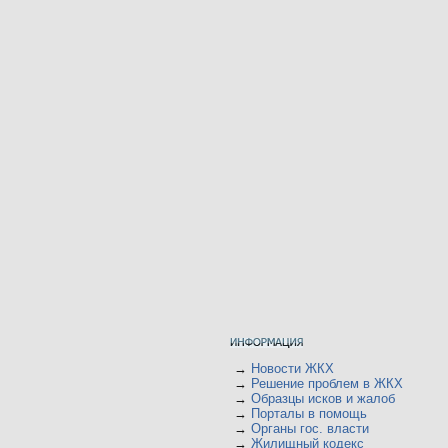
→
Новости ЖКХ
→
Решение проблем в ЖКХ
→
Образцы исков и жалоб
→
Порталы в помощь
→
Органы гос. власти
→
Жилищный кодекс