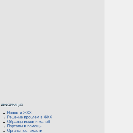
→
Новости ЖКХ
→
Решение проблем в ЖКХ
→
Образцы исков и жалоб
→
Порталы в помощь
→
Органы гос. власти