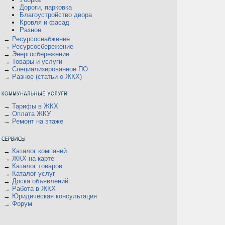
Дороги, парковка
Благоустройство двора
Кровля и фасад
Разное
→
Ресурсоснабжение
→
Ресурсосбережение
→
Энергосбережение
→
Товары и услуги
→
Специализированное ПО
→
Разное (статьи о ЖКХ)
→
Тарифы в ЖКХ
→
Оплата ЖКУ
→
Ремонт на этаже
→
Каталог компаний
→
ЖКХ на карте
→
Каталог товаров
→
Каталог услуг
→
Доска объявлений
→
Работа в ЖКХ
→
Юридическая консультация
→
Форум