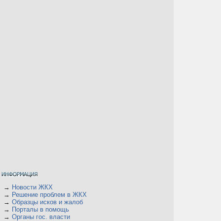
→
Новости ЖКХ
→
Решение проблем в ЖКХ
→
Образцы исков и жалоб
→
Порталы в помощь
→
Органы гос. власти