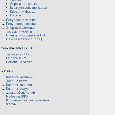
Дороги, парковка
Благоустройство двора
Кровля и фасад
Разное
→
Ресурсоснабжение
→
Ресурсосбережение
→
Энергосбережение
→
Товары и услуги
→
Специализированное ПО
→
Разное (статьи о ЖКХ)
→
Тарифы в ЖКХ
→
Оплата ЖКУ
→
Ремонт на этаже
→
Каталог компаний
→
ЖКХ на карте
→
Каталог товаров
→
Каталог услуг
→
Доска объявлений
→
Работа в ЖКХ
→
Юридическая консультация
→
Форум