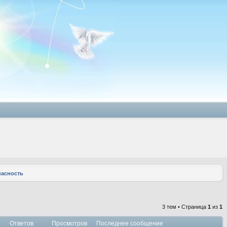
пасность
3 тем • Страница
1
из
1
Ответов
Просмотров
Последнее сообщение