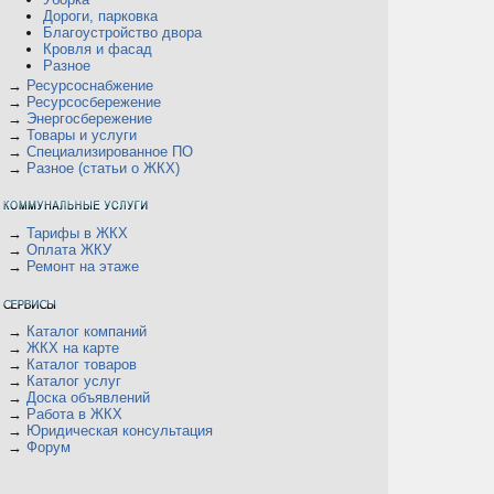
Дороги, парковка
Благоустройство двора
Кровля и фасад
Разное
→
Ресурсоснабжение
→
Ресурсосбережение
→
Энергосбережение
→
Товары и услуги
→
Специализированное ПО
→
Разное (статьи о ЖКХ)
→
Тарифы в ЖКХ
→
Оплата ЖКУ
→
Ремонт на этаже
→
Каталог компаний
→
ЖКХ на карте
→
Каталог товаров
→
Каталог услуг
→
Доска объявлений
→
Работа в ЖКХ
→
Юридическая консультация
→
Форум