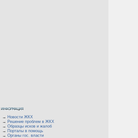
→
Новости ЖКХ
→
Решение проблем в ЖКХ
→
Образцы исков и жалоб
→
Порталы в помощь
→
Органы гос. власти