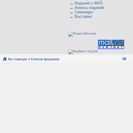
→
Издания о ЖКХ
→
Анонсы изданий
→
Семинары
→
Выставки
На главную
Список форумов