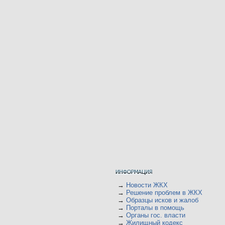
→
Новости ЖКХ
→
Решение проблем в ЖКХ
→
Образцы исков и жалоб
→
Порталы в помощь
→
Органы гос. власти
→
Жилищный кодекс