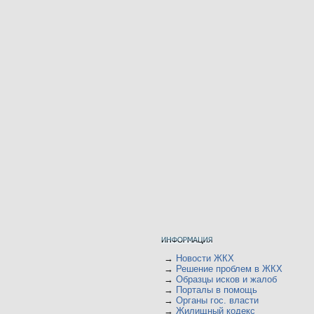
→
Новости ЖКХ
→
Решение проблем в ЖКХ
→
Образцы исков и жалоб
→
Порталы в помощь
→
Органы гос. власти
→
Жилищный кодекс