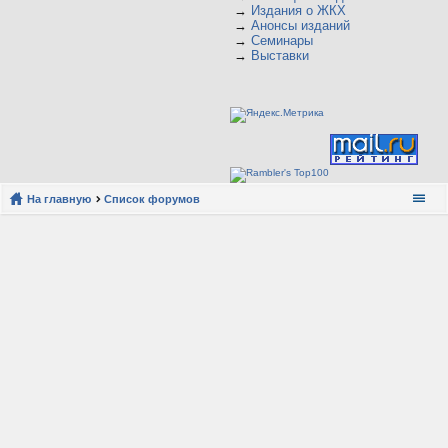
→
Издания о ЖКХ
→
Анонсы изданий
→
Семинары
→
Выставки
На главную
Список форумов