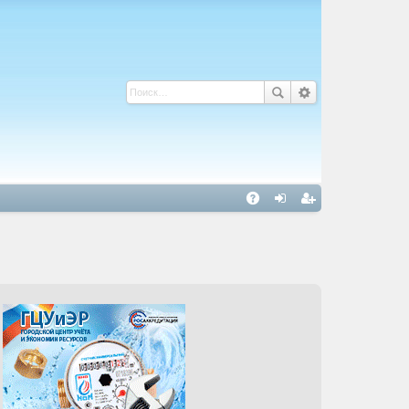
С
A
хо
ег
Q
д
ис
тр
ац
ия