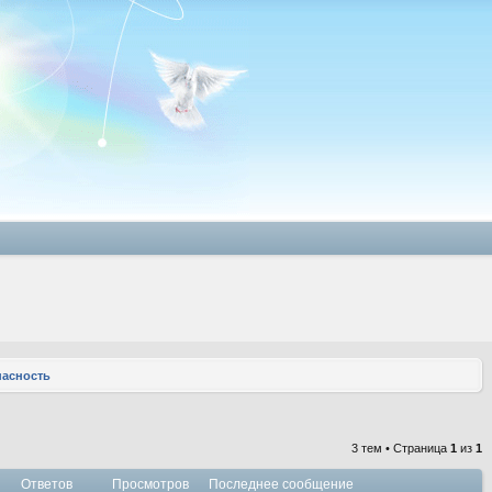
пасность
3 тем • Страница
1
из
1
Ответов
Просмотров
Последнее сообщение