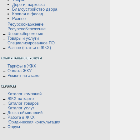
Дороги, парковка
Благоустройство двора
Кровля и фасад
Разное
→
Ресурсоснабжение
→
Ресурсосбережение
→
Энергосбережение
→
Товары и услуги
→
Специализированное ПО
→
Разное (статьи о ЖКХ)
→
Тарифы в ЖКХ
→
Оплата ЖКУ
→
Ремонт на этаже
→
Каталог компаний
→
ЖКХ на карте
→
Каталог товаров
→
Каталог услуг
→
Доска объявлений
→
Работа в ЖКХ
→
Юридическая консультация
→
Форум