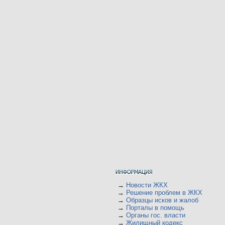
→
Новости ЖКХ
→
Решение проблем в ЖКХ
→
Образцы исков и жалоб
→
Порталы в помощь
→
Органы гос. власти
→
Жилищный кодекс