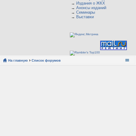
→
Издания о ЖКХ
→
Анонсы изданий
→
Семинары
→
Выставки
На главную
Список форумов