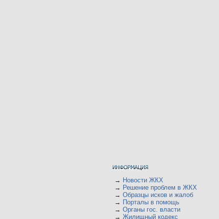
→
Новости ЖКХ
→
Решение проблем в ЖКХ
→
Образцы исков и жалоб
→
Порталы в помощь
→
Органы гос. власти
→
Жилищный кодекс