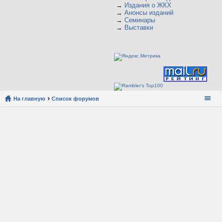
→
Издания о ЖКХ
→
Анонсы изданий
→
Семинары
→
Выставки
На главную
Список форумов