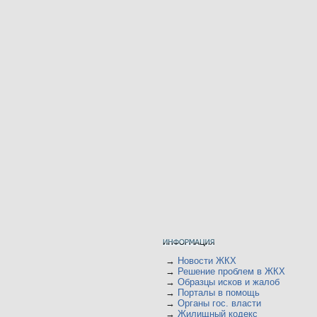
→
Новости ЖКХ
→
Решение проблем в ЖКХ
→
Образцы исков и жалоб
→
Порталы в помощь
→
Органы гос. власти
→
Жилищный кодекс