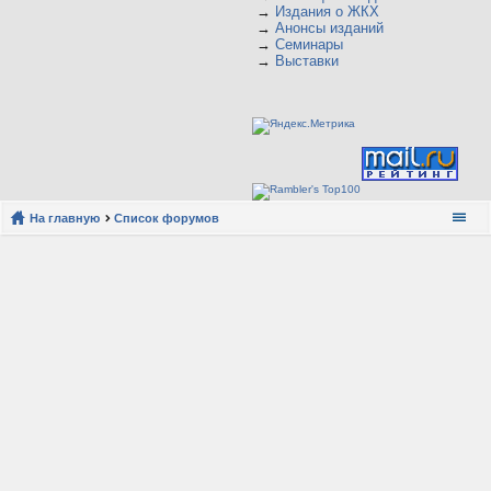
→
Издания о ЖКХ
→
Анонсы изданий
→
Семинары
→
Выставки
На главную
Список форумов