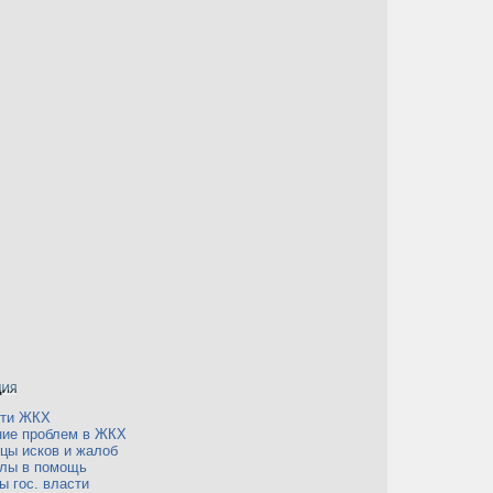
сти ЖКХ
ие проблем в ЖКХ
цы исков и жалоб
лы в помощь
ы гос. власти