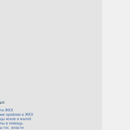
сти ЖКХ
ие проблем в ЖКХ
цы исков и жалоб
лы в помощь
ы гос. власти