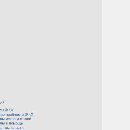
сти ЖКХ
ие проблем в ЖКХ
цы исков и жалоб
лы в помощь
ы гос. власти