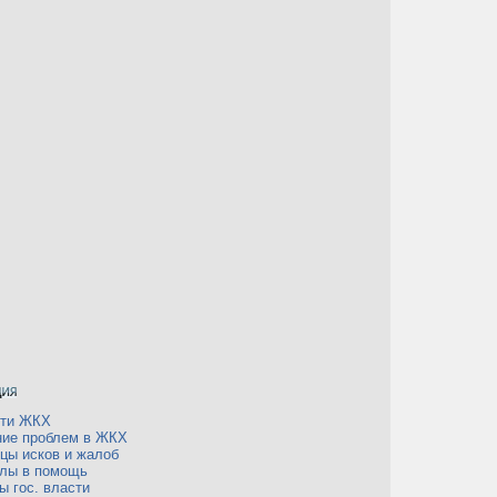
сти ЖКХ
ие проблем в ЖКХ
цы исков и жалоб
лы в помощь
ы гос. власти