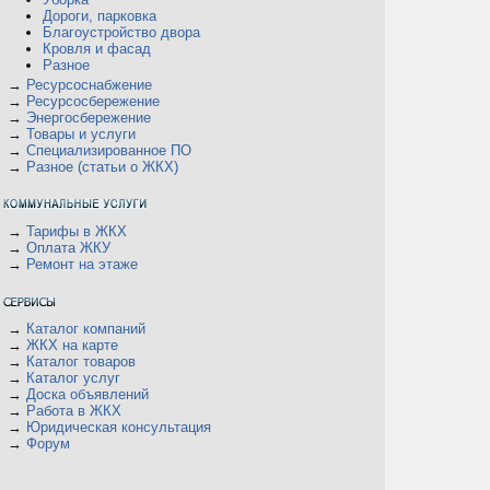
Дороги, парковка
Благоустройство двора
Кровля и фасад
Разное
→
Ресурсоснабжение
→
Ресурсосбережение
→
Энергосбережение
→
Товары и услуги
→
Специализированное ПО
→
Разное (статьи о ЖКХ)
→
Тарифы в ЖКХ
→
Оплата ЖКУ
→
Ремонт на этаже
→
Каталог компаний
→
ЖКХ на карте
→
Каталог товаров
→
Каталог услуг
→
Доска объявлений
→
Работа в ЖКХ
→
Юридическая консультация
→
Форум