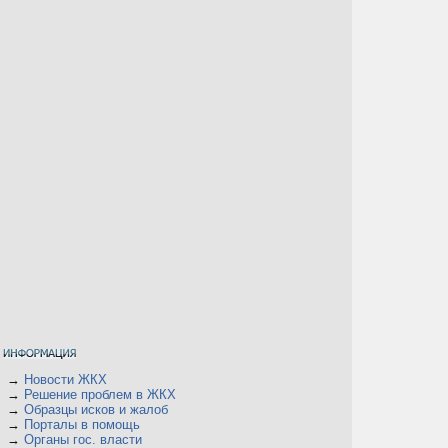
→
Новости ЖКХ
→
Решение проблем в ЖКХ
→
Образцы исков и жалоб
→
Порталы в помощь
→
Органы гос. власти