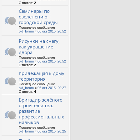
Ответов:
2
Семинары по
озеленению
городской среды
Последнее сообщение
old_forum
«
06 окт 2015, 20:52
Рисунки на снегу,
как украшение
двора
Последнее сообщение
old_forum
«
06 окт 2015, 20:52
Ответов:
2
прилежащая к дому
территория
Последнее сообщение
old_forum
«
06 окт 2015, 20:27
Ответов:
4
Бригадир зелёного
строительства:
развитие
профессиональных
навыков
Последнее сообщение
old_forum
«
06 окт 2015, 20:25