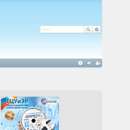
С
A
хо
ег
Q
д
ис
тр
ац
ия