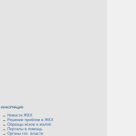
→
Новости ЖКХ
→
Решение проблем в ЖКХ
→
Образцы исков и жалоб
→
Порталы в помощь
→
Органы гос. власти