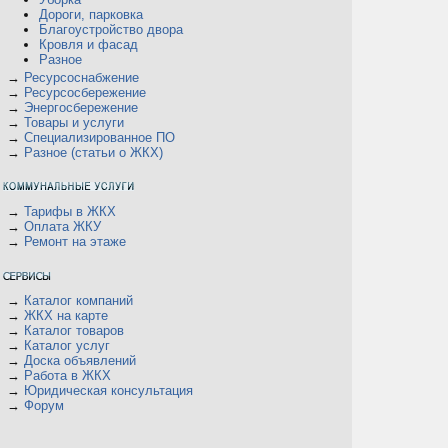
Дороги, парковка
Благоустройство двора
Кровля и фасад
Разное
→
Ресурсоснабжение
→
Ресурсосбережение
→
Энергосбережение
→
Товары и услуги
→
Специализированное ПО
→
Разное (статьи о ЖКХ)
→
Тарифы в ЖКХ
→
Оплата ЖКУ
→
Ремонт на этаже
→
Каталог компаний
→
ЖКХ на карте
→
Каталог товаров
→
Каталог услуг
→
Доска объявлений
→
Работа в ЖКХ
→
Юридическая консультация
→
Форум