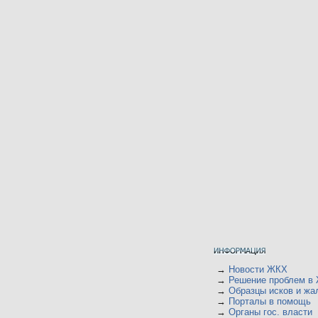
→
Новости ЖКХ
→
Решение проблем в
→
Образцы исков и жа
→
Порталы в помощь
→
Органы гос. власти