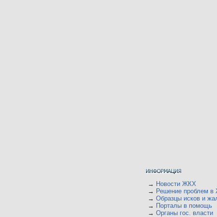
→
Новости ЖКХ
→
Решение проблем в
→
Образцы исков и жа
→
Порталы в помощь
→
Органы гос. власти