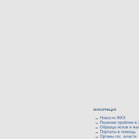
→
Новости ЖКХ
→
Решение проблем в
→
Образцы исков и жа
→
Порталы в помощь
→
Органы гос. власти