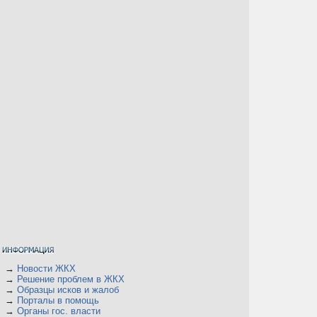
→
Новости ЖКХ
→
Решение проблем в ЖКХ
→
Образцы исков и жалоб
→
Порталы в помощь
→
Органы гос. власти