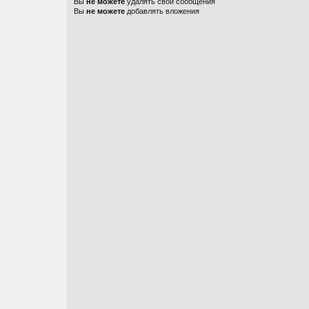
Вы
не можете
удалять свои сообщения
Вы
не можете
добавлять вложения