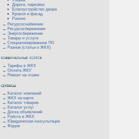
Дороги, парковка
Благоустройство двора
Кровля и фасад
Разное
→
Ресурсоснабжение
→
Ресурсосбережение
→
Энергосбережение
→
Товары и услуги
→
Специализированное ПО
→
Разное (статьи о ЖКХ)
→
Тарифы в ЖКХ
→
Оплата ЖКУ
→
Ремонт на этаже
→
Каталог компаний
→
ЖКХ на карте
→
Каталог товаров
→
Каталог услуг
→
Доска объявлений
→
Работа в ЖКХ
→
Юридическая консультация
→
Форум