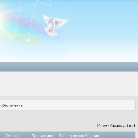
 обеспечение
10 тем • Страница
1
из
1
Ответов
Просмотров
Последнее сообщение