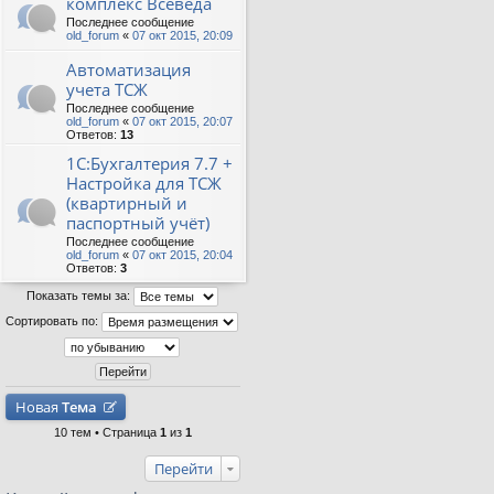
комплекс Всеведа
Последнее сообщение
old_forum
«
07 окт 2015, 20:09
Автоматизация
учета ТСЖ
Последнее сообщение
old_forum
«
07 окт 2015, 20:07
Ответов:
13
1С:Бухгалтерия 7.7 +
Настройка для ТСЖ
(квартирный и
паспортный учёт)
Последнее сообщение
old_forum
«
07 окт 2015, 20:04
Ответов:
3
Показать темы за:
Сортировать по:
Новая
Тема
10 тем • Страница
1
из
1
Перейти