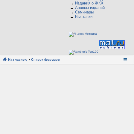
→
Издания о ЖКХ
→
Анонсы изданий
→
Семинары
→
Выставки
На главную
Список форумов