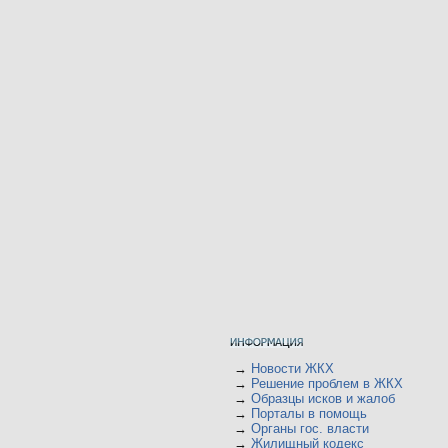
→
Новости ЖКХ
→
Решение проблем в ЖКХ
→
Образцы исков и жалоб
→
Порталы в помощь
→
Органы гос. власти
→
Жилищный кодекс