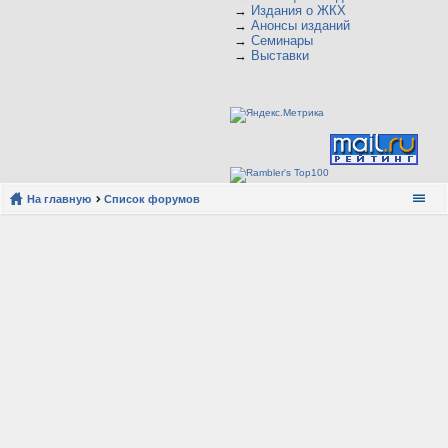
→
Издания о ЖКХ
→
Анонсы изданий
→
Семинары
→
Выставки
На главную
Список форумов