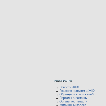
→
Новости ЖКХ
→
Решение проблем в ЖКХ
→
Образцы исков и жалоб
→
Порталы в помощь
→
Органы гос. власти
→
Жилищный кодекс