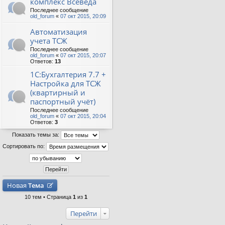
комплекс Всеведа
Последнее сообщение
old_forum
«
07 окт 2015, 20:09
Автоматизация
учета ТСЖ
Последнее сообщение
old_forum
«
07 окт 2015, 20:07
Ответов:
13
1С:Бухгалтерия 7.7 +
Настройка для ТСЖ
(квартирный и
паспортный учёт)
Последнее сообщение
old_forum
«
07 окт 2015, 20:04
Ответов:
3
Показать темы за:
Сортировать по:
Новая
Тема
10 тем • Страница
1
из
1
Перейти