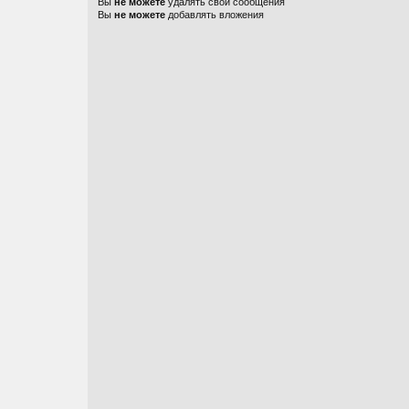
Вы
не можете
удалять свои сообщения
Вы
не можете
добавлять вложения