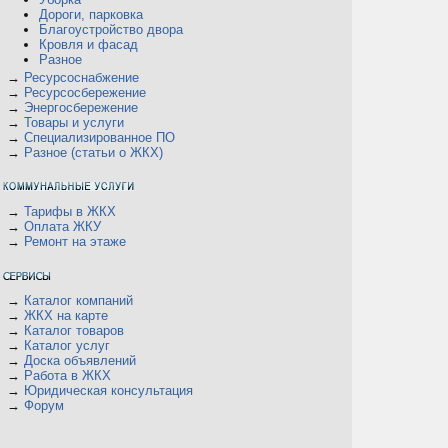
Дороги, парковка
Благоустройство двора
Кровля и фасад
Разное
→
Ресурсоснабжение
→
Ресурсосбережение
→
Энергосбережение
→
Товары и услуги
→
Специализированное ПО
→
Разное (статьи о ЖКХ)
→
Тарифы в ЖКХ
→
Оплата ЖКУ
→
Ремонт на этаже
→
Каталог компаний
→
ЖКХ на карте
→
Каталог товаров
→
Каталог услуг
→
Доска объявлений
→
Работа в ЖКХ
→
Юридическая консультация
→
Форум