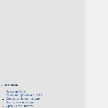
→
Новости ЖКХ
→
Решение проблем в ЖКХ
→
Образцы исков и жалоб
→
Порталы в помощь
→
Органы гос. власти