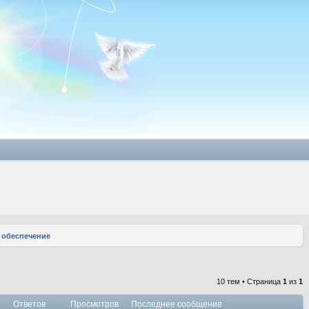
 обеспечение
10 тем • Страница
1
из
1
Ответов
Просмотров
Последнее сообщение