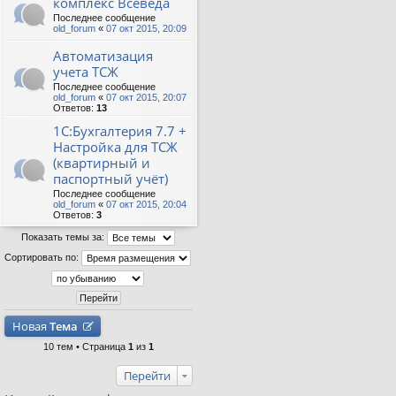
комплекс Всеведа
Последнее сообщение
old_forum
«
07 окт 2015, 20:09
Автоматизация
учета ТСЖ
Последнее сообщение
old_forum
«
07 окт 2015, 20:07
Ответов:
13
1С:Бухгалтерия 7.7 +
Настройка для ТСЖ
(квартирный и
паспортный учёт)
Последнее сообщение
old_forum
«
07 окт 2015, 20:04
Ответов:
3
Показать темы за:
Сортировать по:
Новая
Тема
10 тем • Страница
1
из
1
Перейти