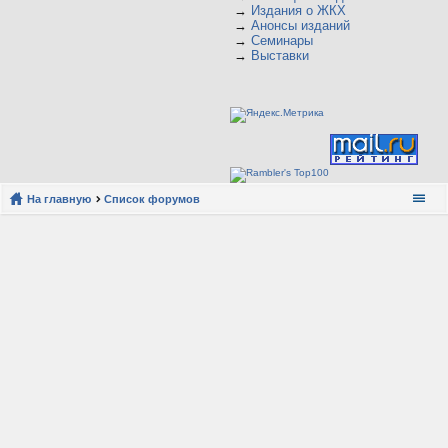
→
Издания о ЖКХ
→
Анонсы изданий
→
Семинары
→
Выставки
На главную
Список форумов