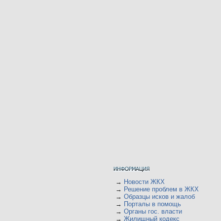
→
Новости ЖКХ
→
Решение проблем в ЖКХ
→
Образцы исков и жалоб
→
Порталы в помощь
→
Органы гос. власти
→
Жилищный кодекс