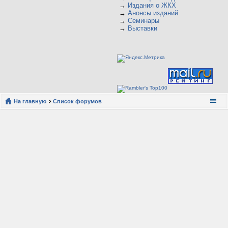
→
Издания о ЖКХ
→
Анонсы изданий
→
Семинары
→
Выставки
На главную
Список форумов