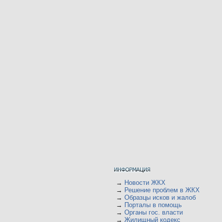
→
Новости ЖКХ
→
Решение проблем в ЖКХ
→
Образцы исков и жалоб
→
Порталы в помощь
→
Органы гос. власти
→
Жилищный кодекс