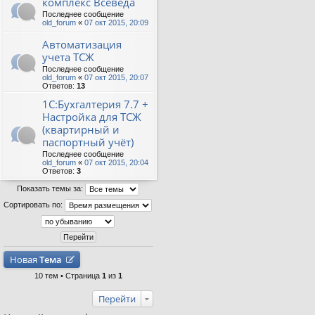
комплекс Всеведа
Последнее сообщение
old_forum
«
07 окт 2015, 20:09
Автоматизация
учета ТСЖ
Последнее сообщение
old_forum
«
07 окт 2015, 20:07
Ответов:
13
1С:Бухгалтерия 7.7 +
Настройка для ТСЖ
(квартирный и
паспортный учёт)
Последнее сообщение
old_forum
«
07 окт 2015, 20:04
Ответов:
3
Показать темы за:
Сортировать по:
Новая
Тема
10 тем • Страница
1
из
1
Перейти