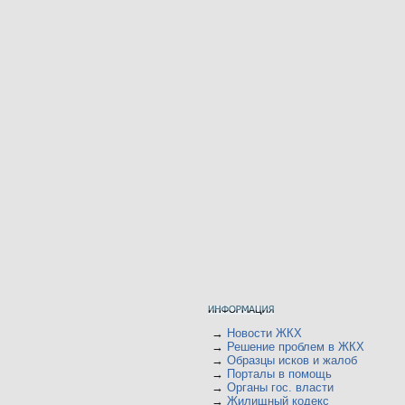
→
Новости ЖКХ
→
Решение проблем в ЖКХ
→
Образцы исков и жалоб
→
Порталы в помощь
→
Органы гос. власти
→
Жилищный кодекс