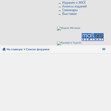
→
Издания о ЖКХ
→
Анонсы изданий
→
Семинары
→
Выставки
На главную
Список форумов