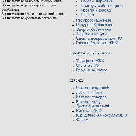
Дороги, парковка
Вы
не можете
отвечать на сообщения
Вы
не можете
редактировать свои
Благоустройство двора
сообщения
Кровля и фасад
Вы
не можете
удалять свои сообщения
Разное
Вы
не можете
добавлять вложения
→
Ресурсоснабжение
→
Ресурсосбережение
→
Энергосбережение
→
Товары и услуги
→
Специализированное ПО
→
Разное (статьи о ЖКХ)
→
Тарифы в ЖКХ
→
Оплата ЖКУ
→
Ремонт на этаже
→
Каталог компаний
→
ЖКХ на карте
→
Каталог товаров
→
Каталог услуг
→
Доска объявлений
→
Работа в ЖКХ
→
Юридическая консультация
→
Форум