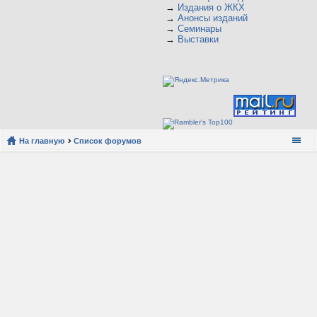
→
Издания о ЖКХ
→
Анонсы изданий
→
Семинары
→
Выставки
На главную
Список форумов