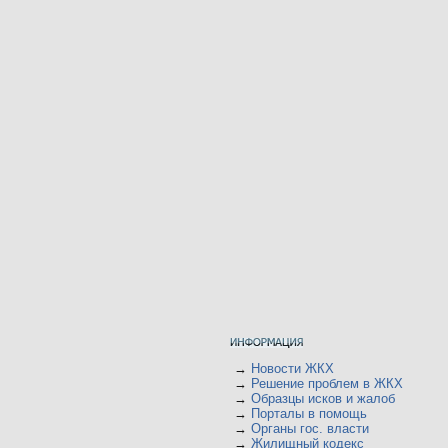
→
Новости ЖКХ
→
Решение проблем в ЖКХ
→
Образцы исков и жалоб
→
Порталы в помощь
→
Органы гос. власти
→
Жилищный кодекс