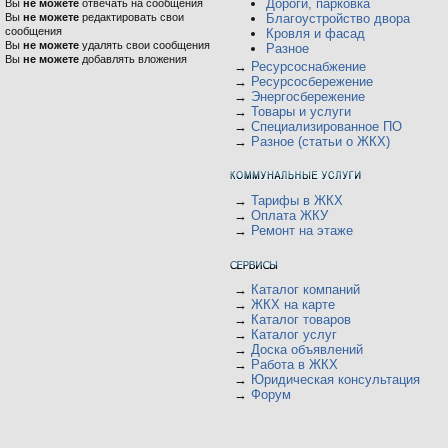
Дороги, парковка
Вы
не можете
отвечать на сообщения
Вы
не можете
редактировать свои
Благоустройство двора
сообщения
Кровля и фасад
Вы
не можете
удалять свои сообщения
Разное
Вы
не можете
добавлять вложения
→
Ресурсоснабжение
→
Ресурсосбережение
→
Энергосбережение
→
Товары и услуги
→
Специализированное ПО
→
Разное (статьи о ЖКХ)
→
Тарифы в ЖКХ
→
Оплата ЖКУ
→
Ремонт на этаже
→
Каталог компаний
→
ЖКХ на карте
→
Каталог товаров
→
Каталог услуг
→
Доска объявлений
→
Работа в ЖКХ
→
Юридическая консультация
→
Форум