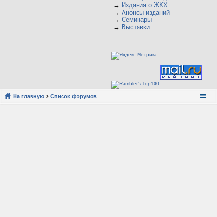
→
Издания о ЖКХ
→
Анонсы изданий
→
Семинары
→
Выставки
На главную
Список форумов