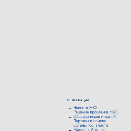
→
Новости ЖКХ
→
Решение проблем в ЖКХ
→
Образцы исков и жалоб
→
Порталы в помощь
→
Органы гос. власти
→
Жилищный кодекс