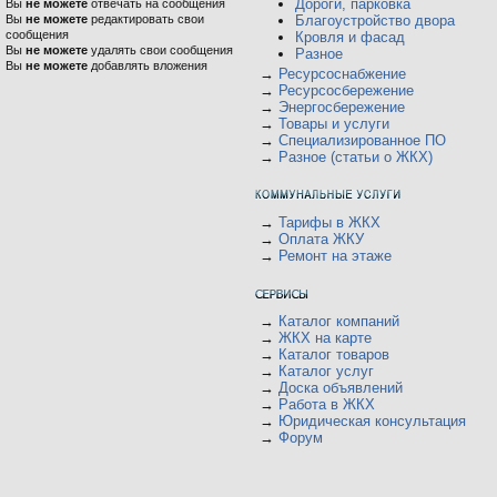
Дороги, парковка
Вы
не можете
отвечать на сообщения
Вы
не можете
редактировать свои
Благоустройство двора
сообщения
Кровля и фасад
Вы
не можете
удалять свои сообщения
Разное
Вы
не можете
добавлять вложения
→
Ресурсоснабжение
→
Ресурсосбережение
→
Энергосбережение
→
Товары и услуги
→
Специализированное ПО
→
Разное (статьи о ЖКХ)
→
Тарифы в ЖКХ
→
Оплата ЖКУ
→
Ремонт на этаже
→
Каталог компаний
→
ЖКХ на карте
→
Каталог товаров
→
Каталог услуг
→
Доска объявлений
→
Работа в ЖКХ
→
Юридическая консультация
→
Форум