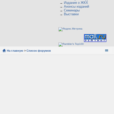
→
Издания о ЖКХ
→
Анонсы изданий
→
Семинары
→
Выставки
На главную
Список форумов