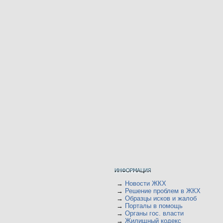
→
Новости ЖКХ
→
Решение проблем в ЖКХ
→
Образцы исков и жалоб
→
Порталы в помощь
→
Органы гос. власти
→
Жилищный кодекс