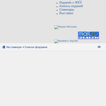
→
Издания о ЖКХ
→
Анонсы изданий
→
Семинары
→
Выставки
На главную
Список форумов