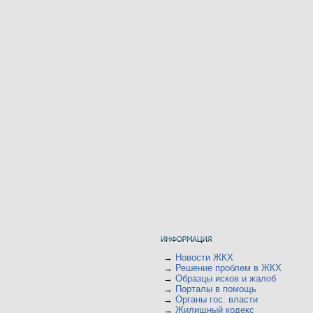
→
Новости ЖКХ
→
Решение проблем в ЖКХ
→
Образцы исков и жалоб
→
Порталы в помощь
→
Органы гос. власти
→
Жилищный кодекс