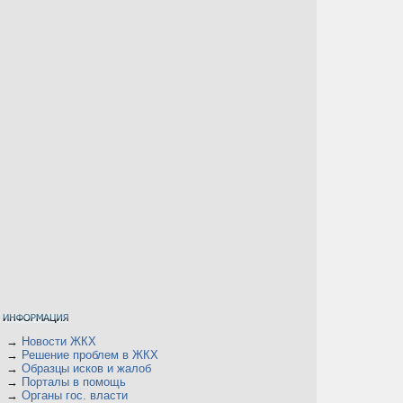
→
Новости ЖКХ
→
Решение проблем в ЖКХ
→
Образцы исков и жалоб
→
Порталы в помощь
→
Органы гос. власти