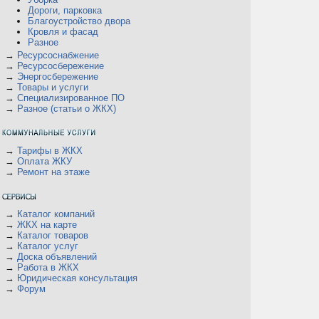
Дороги, парковка
Благоустройство двора
Кровля и фасад
Разное
→
Ресурсоснабжение
→
Ресурсосбережение
→
Энергосбережение
→
Товары и услуги
→
Специализированное ПО
→
Разное (статьи о ЖКХ)
→
Тарифы в ЖКХ
→
Оплата ЖКУ
→
Ремонт на этаже
→
Каталог компаний
→
ЖКХ на карте
→
Каталог товаров
→
Каталог услуг
→
Доска объявлений
→
Работа в ЖКХ
→
Юридическая консультация
→
Форум