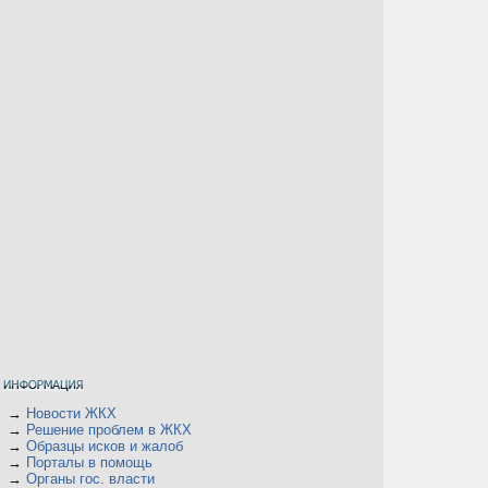
→
Новости ЖКХ
→
Решение проблем в ЖКХ
→
Образцы исков и жалоб
→
Порталы в помощь
→
Органы гос. власти