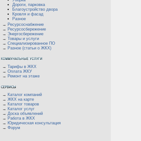
Дороги, парковка
Благоустройство двора
Кровля и фасад
Разное
→
Ресурсоснабжение
→
Ресурсосбережение
→
Энергосбережение
→
Товары и услуги
→
Специализированное ПО
→
Разное (статьи о ЖКХ)
→
Тарифы в ЖКХ
→
Оплата ЖКУ
→
Ремонт на этаже
→
Каталог компаний
→
ЖКХ на карте
→
Каталог товаров
→
Каталог услуг
→
Доска объявлений
→
Работа в ЖКХ
→
Юридическая консультация
→
Форум