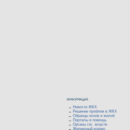
→
Новости ЖКХ
→
Решение проблем в ЖКХ
→
Образцы исков и жалоб
→
Порталы в помощь
→
Органы гос. власти
→
Жилищный кодекс