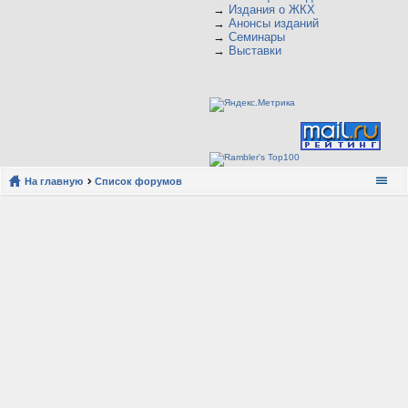
→
Издания о ЖКХ
→
Анонсы изданий
→
Семинары
→
Выставки
На главную
Список форумов