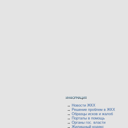
→
Новости ЖКХ
→
Решение проблем в ЖКХ
→
Образцы исков и жалоб
→
Порталы в помощь
→
Органы гос. власти
→
Жилищный кодекс