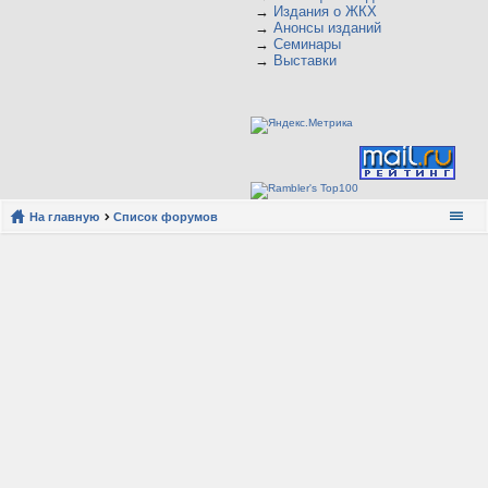
→
Издания о ЖКХ
→
Анонсы изданий
→
Семинары
→
Выставки
На главную
Список форумов