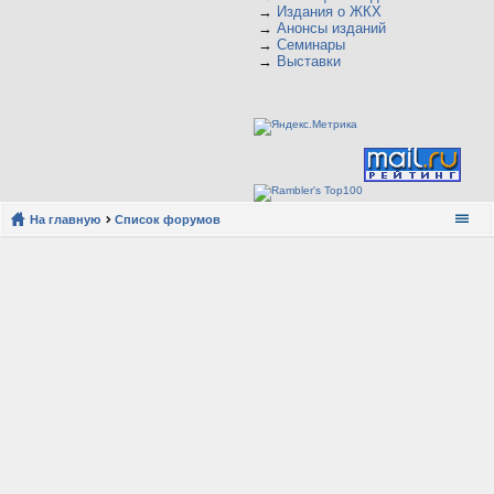
→
Издания о ЖКХ
→
Анонсы изданий
→
Семинары
→
Выставки
На главную
Список форумов