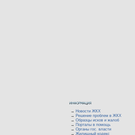
→
Новости ЖКХ
→
Решение проблем в ЖКХ
→
Образцы исков и жалоб
→
Порталы в помощь
→
Органы гос. власти
→
Жилищный кодекс