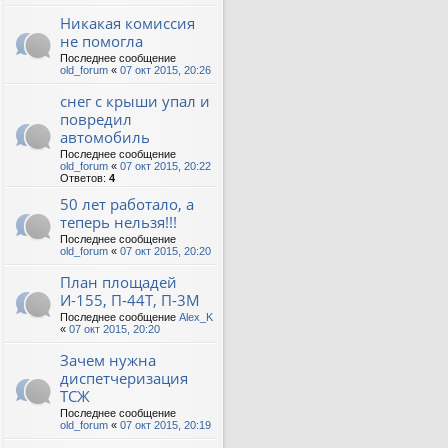
Никакая комиссия
не помогла
Последнее сообщение
old_forum
«
07 окт 2015, 20:26
снег с крыши упал и
повредил
автомобиль
Последнее сообщение
old_forum
«
07 окт 2015, 20:22
Ответов:
4
50 лет работало, а
теперь нельзя!!!
Последнее сообщение
old_forum
«
07 окт 2015, 20:20
План площадей
И-155, П-44Т, П-3М
Последнее сообщение
Alex_K
«
07 окт 2015, 20:20
Зачем нужна
диспетчеризация
ТСЖ
Последнее сообщение
old_forum
«
07 окт 2015, 20:19