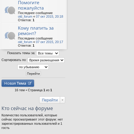
Помогите
пожалуйста
Последнее сообщение
old_forum
«
07 окт 2015, 20:18
Ответов:
1
Кому платить за
ремонт?
Последнее сообщение
old_forum
«
07 окт 2015, 20:17
Ответов:
1
Показать темы за:
Сортировать по:
Новая
Тема
16 тем • Страница
1
из
1
Перейти
Кто сейчас на форуме
Количество пользователей, которые
сейчас просматривают этот форум: нет
зарегистрированных пользователей и 1
гость