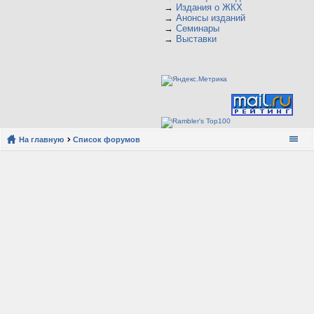
→
Издания о ЖКХ
→
Анонсы изданий
→
Семинары
→
Выставки
На главную
Список форумов