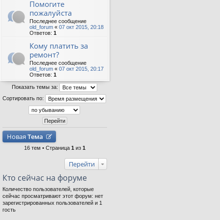
Помогите
пожалуйста
Последнее сообщение
old_forum
«
07 окт 2015, 20:18
Ответов:
1
Кому платить за
ремонт?
Последнее сообщение
old_forum
«
07 окт 2015, 20:17
Ответов:
1
Показать темы за:
Сортировать по:
Новая
Тема
16 тем • Страница
1
из
1
Перейти
Кто сейчас на форуме
Количество пользователей, которые
сейчас просматривают этот форум: нет
зарегистрированных пользователей и 1
гость