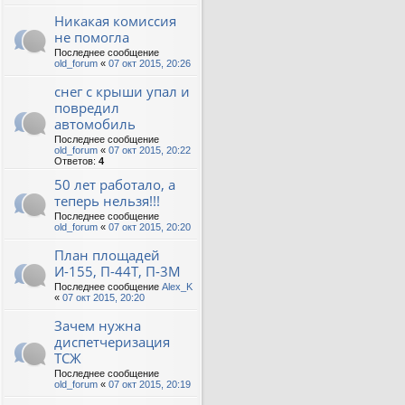
Никакая комиссия
не помогла
Последнее сообщение
old_forum
«
07 окт 2015, 20:26
снег с крыши упал и
повредил
автомобиль
Последнее сообщение
old_forum
«
07 окт 2015, 20:22
Ответов:
4
50 лет работало, а
теперь нельзя!!!
Последнее сообщение
old_forum
«
07 окт 2015, 20:20
План площадей
И-155, П-44Т, П-3М
Последнее сообщение
Alex_K
«
07 окт 2015, 20:20
Зачем нужна
диспетчеризация
ТСЖ
Последнее сообщение
old_forum
«
07 окт 2015, 20:19