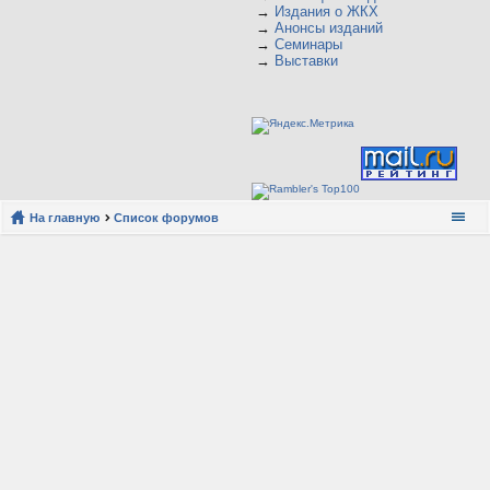
→
Издания о ЖКХ
→
Анонсы изданий
→
Семинары
→
Выставки
На главную
Список форумов