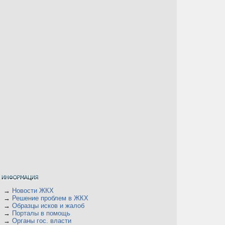
→
Новости ЖКХ
→
Решение проблем в ЖКХ
→
Образцы исков и жалоб
→
Порталы в помощь
→
Органы гос. власти