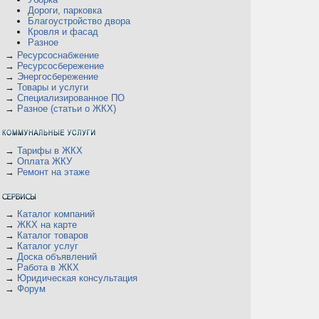
Дороги, парковка
Благоустройство двора
Кровля и фасад
Разное
→
Ресурсоснабжение
→
Ресурсосбережение
→
Энергосбережение
→
Товары и услуги
→
Специализированное ПО
→
Разное (статьи о ЖКХ)
→
Тарифы в ЖКХ
→
Оплата ЖКУ
→
Ремонт на этаже
→
Каталог компаний
→
ЖКХ на карте
→
Каталог товаров
→
Каталог услуг
→
Доска объявлений
→
Работа в ЖКХ
→
Юридическая консультация
→
Форум