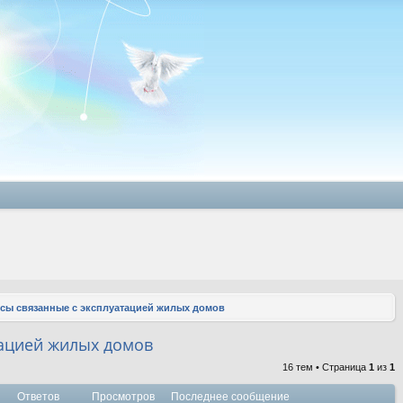
сы связанные с эксплуатацией жилых домов
тацией жилых домов
16 тем • Страница
1
из
1
Ответов
Просмотров
Последнее сообщение