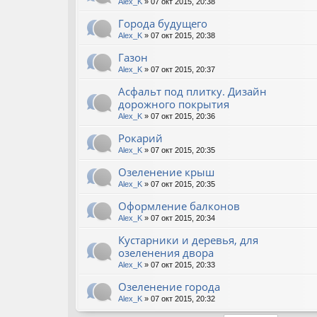
Alex_K
» 07 окт 2015, 20:38
Города будущего
Alex_K
» 07 окт 2015, 20:38
Газон
Alex_K
» 07 окт 2015, 20:37
Асфальт под плитку. Дизайн
дорожного покрытия
Alex_K
» 07 окт 2015, 20:36
Рокарий
Alex_K
» 07 окт 2015, 20:35
Озеленение крыш
Alex_K
» 07 окт 2015, 20:35
Оформление балконов
Alex_K
» 07 окт 2015, 20:34
Кустарники и деревья, для
озеленения двора
Alex_K
» 07 окт 2015, 20:33
Озеленение города
Alex_K
» 07 окт 2015, 20:32