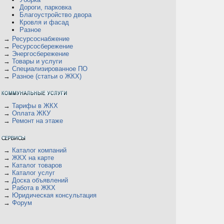
Дороги, парковка
Благоустройство двора
Кровля и фасад
Разное
→
Ресурсоснабжение
→
Ресурсосбережение
→
Энергосбережение
→
Товары и услуги
→
Специализированное ПО
→
Разное (статьи о ЖКХ)
→
Тарифы в ЖКХ
→
Оплата ЖКУ
→
Ремонт на этаже
→
Каталог компаний
→
ЖКХ на карте
→
Каталог товаров
→
Каталог услуг
→
Доска объявлений
→
Работа в ЖКХ
→
Юридическая консультация
→
Форум