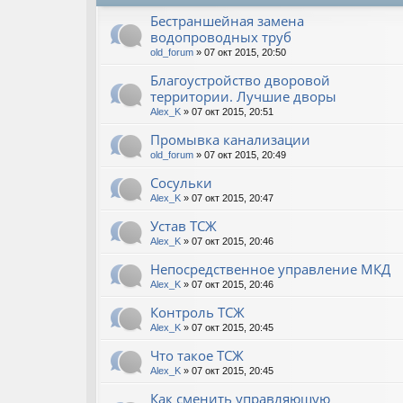
Бестраншейная замена
водопроводных труб
old_forum
» 07 окт 2015, 20:50
Благоустройство дворовой
территории. Лучшие дворы
Alex_K
» 07 окт 2015, 20:51
Промывка канализации
old_forum
» 07 окт 2015, 20:49
Сосульки
Alex_K
» 07 окт 2015, 20:47
Устав ТСЖ
Alex_K
» 07 окт 2015, 20:46
Непосредственное управление МКД
Alex_K
» 07 окт 2015, 20:46
Контроль ТСЖ
Alex_K
» 07 окт 2015, 20:45
Что такое ТСЖ
Alex_K
» 07 окт 2015, 20:45
Как сменить управляющую