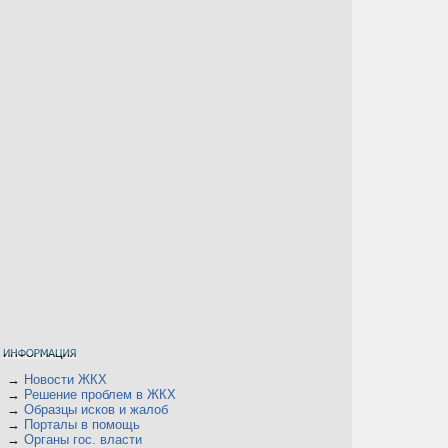
→
Новости ЖКХ
→
Решение проблем в ЖКХ
→
Образцы исков и жалоб
→
Порталы в помощь
→
Органы гос. власти