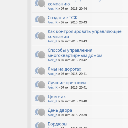
компанию
Alex_K
» 07 окт 2015, 20:44
Создание ТСЖ
Alex_K
» 07 окт 2015, 20:43
Как контролировать управляющие
компании
Alex_K
» 07 окт 2015, 20:43
Способы управления
многоквартирным домом
Alex_K
» 07 окт 2015, 20:42
Ямы на дорогах
Alex_K
» 07 окт 2015, 20:41
Лучшие цветники
Alex_K
» 07 окт 2015, 20:41
Цветник
Alex_K
» 07 окт 2015, 20:40
День двора
Alex_K
» 07 окт 2015, 20:39
Бордюры